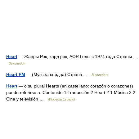
Heart
— Жанры Рок, хард рок, AOR Годы с 1974 года Страны …
Википедия
Heart FM
— (Музыка сердца) Страна …
Википедия
Heart
— o su plural Hearts (en castellano: corazón o corazones)
puede referirse a: Contenido 1 Traducción 2 Heart 2.1 Música 2.2
Cine y televisión …
Wikipedia Español