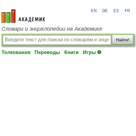
EN
DE
ES
FR
academic.ru
Словари и энциклопедии на Академике
Найти!
Толкования
Переводы
Книги
Игры ⚽