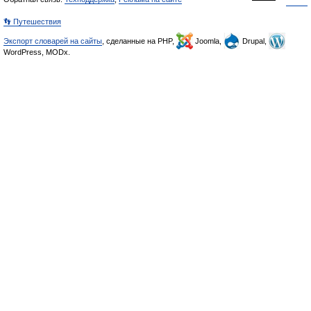
👣 Путешествия
Экспорт словарей на сайты
, сделанные на PHP,
Joomla,
Drupal,
WordPress, MODx.